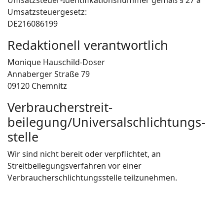
Umsatzsteuer-Identifikationsnummer gemäß § 27 a
Umsatzsteuergesetz:
DE216086199
Redaktionell verantwortlich
Monique Hauschild-Doser
Annaberger Straße 79
09120 Chemnitz
Verbraucher­streit­
beilegung/Universal­schlichtungs­
stelle
Wir sind nicht bereit oder verpflichtet, an
Streitbeilegungsverfahren vor einer
Verbraucherschlichtungsstelle teilzunehmen.