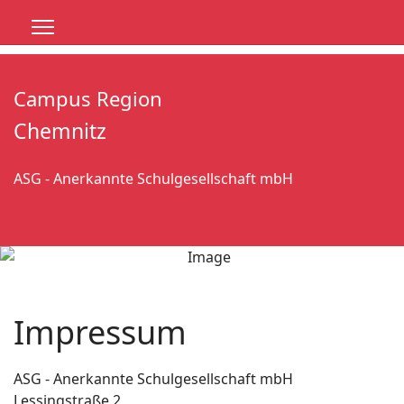
Campus Region
Chemnitz
ASG - Anerkannte Schulgesellschaft mbH
Impressum
ASG - Anerkannte Schulgesellschaft mbH
Lessingstraße 2